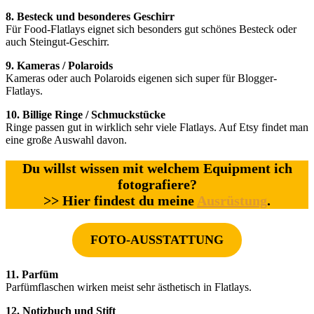
8. Besteck und besonderes Geschirr
Für Food-Flatlays eignet sich besonders gut schönes Besteck oder
auch Steingut-Geschirr.
9. Kameras / Polaroids
Kameras oder auch Polaroids eigenen sich super für Blogger-
Flatlays.
10. Billige Ringe / Schmuckstücke
Ringe passen gut in wirklich sehr viele Flatlays. Auf Etsy findet man
eine große Auswahl davon.
Du willst wissen mit welchem Equipment ich
fotografiere?
>> Hier findest du meine
Ausrüstung
.
FOTO-AUSSTATTUNG
11. Parfüm
Parfümflaschen wirken meist sehr ästhetisch in Flatlays.
12. Notizbuch und Stift