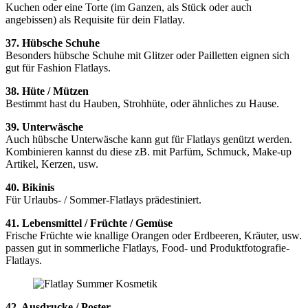
Kuchen oder eine Torte (im Ganzen, als Stück oder auch
angebissen) als Requisite für dein Flatlay.
37. Hübsche Schuhe
Besonders hübsche Schuhe mit Glitzer oder Pailletten eignen sich
gut für Fashion Flatlays.
38. Hüte / Mützen
Bestimmt hast du Hauben, Strohhüte, oder ähnliches zu Hause.
39. Unterwäsche
Auch hübsche Unterwäsche kann gut für Flatlays genützt werden.
Kombinieren kannst du diese zB. mit Parfüm, Schmuck, Make-up
Artikel, Kerzen, usw.
40. Bikinis
Für Urlaubs- / Sommer-Flatlays prädestiniert.
41. Lebensmittel / Früchte / Gemüse
Frische Früchte wie knallige Orangen oder Erdbeeren, Kräuter, usw.
passen gut in sommerliche Flatlays, Food- und Produktfotografie-
Flatlays.
42. Ausdrucke / Poster