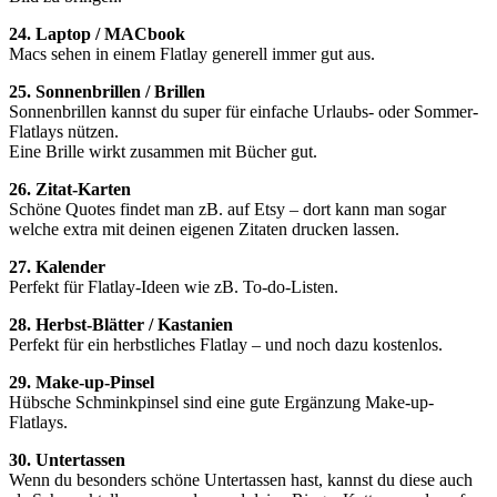
24. Laptop / MACbook
Macs sehen in einem Flatlay generell immer gut aus.
25. Sonnenbrillen / Brillen
Sonnenbrillen kannst du super für einfache Urlaubs- oder Sommer-
Flatlays nützen.
Eine Brille wirkt zusammen mit Bücher gut.
26. Zitat-Karten
Schöne Quotes findet man zB. auf Etsy – dort kann man sogar
welche extra mit deinen eigenen Zitaten drucken lassen.
27. Kalender
Perfekt für Flatlay-Ideen wie zB. To-do-Listen.
28. Herbst-Blätter / Kastanien
Perfekt für ein herbstliches Flatlay – und noch dazu kostenlos.
29. Make-up-Pinsel
Hübsche Schminkpinsel sind eine gute Ergänzung Make-up-
Flatlays.
30. Untertassen
Wenn du besonders schöne Untertassen hast, kannst du diese auch