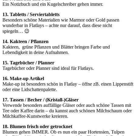
Ein Notizbuch und ein Kugelschreiber gehen immer.
13. Tabletts / Serviertabletts
Besonders schöne Materialien wie Marmor oder Gold passen
wunderbar in Flatlays – achte nur darauf, dass diese nicht
spiegeln… 😉
14. Kakteen / Pflanzen
Kakteen, grüne Pflanzen und Blätter bringen Farbe und
Lebendigkeit in deine Aufnahmen.
15. Tagebücher / Planner
Tagebücher oder Planner sind ideal für Flatlays.
16. Make-up Artikel
Make-up ist besonders schön in Flatlay – öffne zB. einen Lippenstift
oder eine Lidschattenpalette.
17. Tassen / Becher / (Kristall-)Gläser
Verwende besonders auffällige Gläser oder auch schöne Tassen mit
Tee oder Kaffee darin – du kannst auch schönen Milchschaum oder
Milchkaffee-Kunstwerke kreieren.
18. Blumen frisch oder getrocknet
Blumen gehen IMMER. Ob es nun ein paar Hortensien, Tulpen