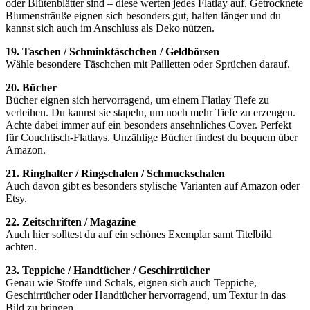
oder Blütenblätter sind – diese werten jedes Flatlay auf. Getrocknete
Blumensträuße eignen sich besonders gut, halten länger und du
kannst sich auch im Anschluss als Deko nützen.
19. Taschen / Schminktäschchen / Geldbörsen
Wähle besondere Täschchen mit Pailletten oder Sprüchen darauf.
20. Bücher
Bücher eignen sich hervorragend, um einem Flatlay Tiefe zu
verleihen. Du kannst sie stapeln, um noch mehr Tiefe zu erzeugen.
Achte dabei immer auf ein besonders ansehnliches Cover. Perfekt
für Couchtisch-Flatlays. Unzählige Bücher findest du bequem über
Amazon.
21. Ringhalter / Ringschalen / Schmuckschalen
Auch davon gibt es besonders stylische Varianten auf Amazon oder
Etsy.
22. Zeitschriften / Magazine
Auch hier solltest du auf ein schönes Exemplar samt Titelbild
achten.
23. Teppiche / Handtücher / Geschirrtücher
Genau wie Stoffe und Schals, eignen sich auch Teppiche,
Geschirrtücher oder Handtücher hervorragend, um Textur in das
Bild zu bringen.