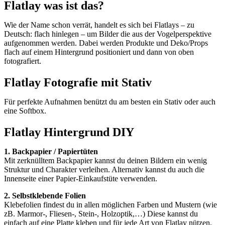
Flatlay was ist das?
Wie der Name schon verrät, handelt es sich bei Flatlays – zu
Deutsch: flach hinlegen – um Bilder die aus der Vogelperspektive
aufgenommen werden. Dabei werden Produkte und Deko/Props
flach auf einem Hintergrund positioniert und dann von oben
fotografiert.
Flatlay Fotografie mit Stativ
Für perfekte Aufnahmen benützt du am besten ein Stativ oder auch
eine Softbox.
Flatlay Hintergrund DIY
1. Backpapier / Papiertüten
Mit zerknülltem Backpapier kannst du deinen Bildern ein wenig
Struktur und Charakter verleihen. Alternativ kannst du auch die
Innenseite einer Papier-Einkaufstüte verwenden.
2. Selbstklebende Folien
Klebefolien findest du in allen möglichen Farben und Mustern (wie
zB. Marmor-, Fliesen-, Stein-, Holzoptik,…) Diese kannst du
einfach auf eine Platte kleben und für jede Art von Flatlay nützen.