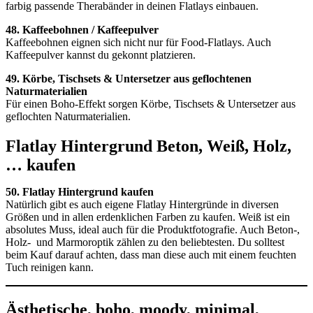
farbig passende Therabänder in deinen Flatlays einbauen.
48. Kaffeebohnen / Kaffeepulver
Kaffeebohnen eignen sich nicht nur für Food-Flatlays. Auch
Kaffeepulver kannst du gekonnt platzieren.
49. Körbe, Tischsets & Untersetzer aus geflochtenen
Naturmaterialien
Für einen Boho-Effekt sorgen Körbe, Tischsets & Untersetzer aus
geflochten Naturmaterialien.
Flatlay Hintergrund Beton, Weiß, Holz,
… kaufen
50. Flatlay Hintergrund kaufen
Natürlich gibt es auch eigene Flatlay Hintergründe in diversen
Größen und in allen erdenklichen Farben zu kaufen. Weiß ist ein
absolutes Muss, ideal auch für die Produktfotografie. Auch Beton-,
Holz- und Marmoroptik zählen zu den beliebtesten. Du solltest
beim Kauf darauf achten, dass man diese auch mit einem feuchten
Tuch reinigen kann.
Ästhetische, boho, moody, minimal,