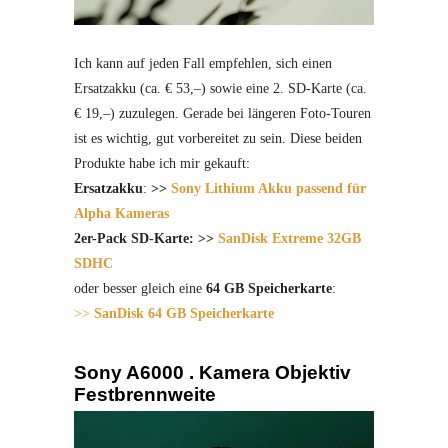
Ich kann auf jeden Fall empfehlen, sich einen
Ersatzakku (ca. € 53,–) sowie eine 2. SD-Karte (ca.
€ 19,–) zuzulegen. Gerade bei längeren Foto-Touren
ist es wichtig, gut vorbereitet zu sein. Diese beiden
Produkte habe ich mir gekauft:
Ersatzakku
:
>>
Sony Lithium Akku passend für
Alpha Kameras
2er-Pack SD-Karte: >>
SanDisk Extreme 32GB
SDHC
oder besser gleich eine
64 GB Speicherkarte
:
>>
SanDisk 64 GB Speicherkarte
Sony A6000 . Kamera Objektiv
Festbrennweite