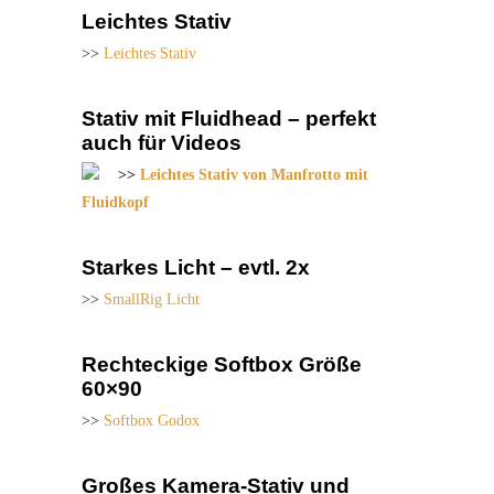
Leichtes Stativ
>>
Leichtes Stativ
Stativ mit Fluidhead – perfekt
auch für Videos
>>
Leichtes Stativ von Manfrotto mit
Fluidkopf
Starkes Licht – evtl. 2x
>>
SmallRig Licht
Rechteckige Softbox Größe
60×90
>>
Softbox Godox
Großes Kamera-Stativ und