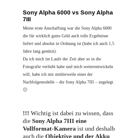
Sony Alpha 6000 vs Sony Alpha
7III
Meine erste Anschaffung war die Sony Alpha 6000
die für wirklich gutes Geld auch tolle Ergebnisse
liefert und absolut in Ordnung ist (habe ich auch 1,5
Jahre lang genützt).
Da ich mich im Laufe der Zeit aber so in die
Fotografie verliebt habe und mich weiterentwickeln
will, habe ich mir mittlerweile eines der
Nachfolgemodelle – die Sony Alpha 7III – zugelegt.
🙂
!!!
Wichtig ist dabei zu wissen, dass
die
Sony Alpha 7III eine
Vollformat-Kamera
ist und deshalb
auch die
Objektive und der Akku