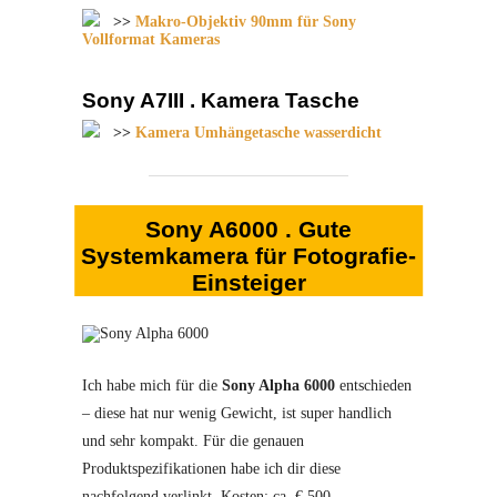
>>
Makro-Objektiv 90mm für Sony
Vollformat Kameras
Sony A7III . Kamera Tasche
>>
Kamera Umhängetasche wasserdicht
Sony A6000 . Gute
Systemkamera für Fotografie-
Einsteiger
Ich habe mich für die
Sony Alpha 6000
entschieden
– diese hat nur wenig Gewicht, ist super handlich
und sehr kompakt. Für die genauen
Produktspezifikationen habe ich dir diese
nachfolgend verlinkt. Kosten: ca. € 500,–