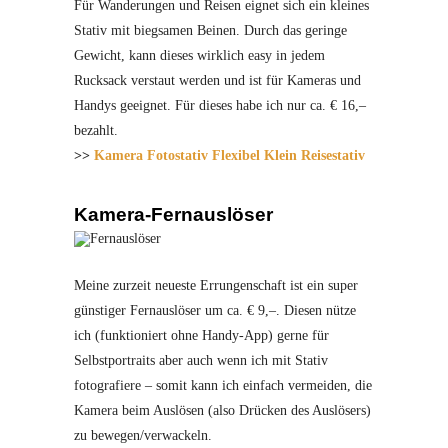
Für Wanderungen und Reisen eignet sich ein kleines
Stativ mit biegsamen Beinen. Durch das geringe
Gewicht, kann dieses wirklich easy in jedem
Rucksack verstaut werden und ist für Kameras und
Handys geeignet. Für dieses habe ich nur ca. € 16,–
bezahlt.
>>
Kamera Fotostativ Flexibel Klein Reisestativ
Kamera-Fernauslöser
Meine zurzeit neueste Errungenschaft ist ein super
günstiger Fernauslöser um ca. € 9,–. Diesen nütze
ich (funktioniert ohne Handy-App) gerne für
Selbstportraits aber auch wenn ich mit Stativ
fotografiere – somit kann ich einfach vermeiden, die
Kamera beim Auslösen (also Drücken des Auslösers)
zu bewegen/verwackeln.