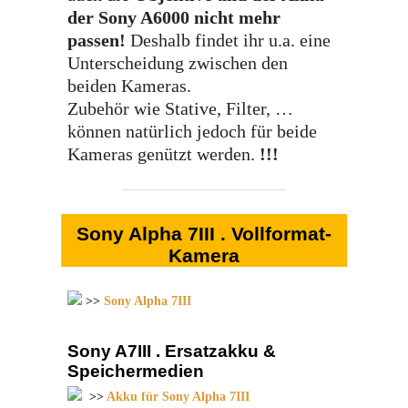
der Sony A6000 nicht mehr
passen!
Deshalb findet ihr u.a. eine
Unterscheidung zwischen den
beiden Kameras.
Zubehör wie Stative, Filter, …
können natürlich jedoch für beide
Kameras genützt werden.
!!!
Sony Alpha 7III . Vollformat-
Kamera
>>
Sony Alpha 7III
Sony A7III . Ersatzakku &
Speichermedien
>>
Akku für Sony Alpha 7III