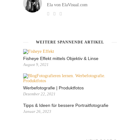
Ela von ElaVisual.com
WEITERE SPANNENDE ARTIKEL
Fisheye Effekt mittels Objektiv & Linse
August 9, 2021
Werbefotografie | Produktfotos
Dezember 22, 2021
Tipps & Ideen für bessere Portraitfotografie
Januar 26, 2023