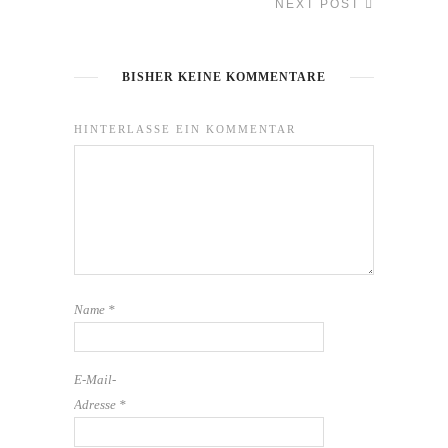
NEXT POST
BISHER KEINE KOMMENTARE
HINTERLASSE EIN KOMMENTAR
Name
*
E-Mail-
Adresse
*