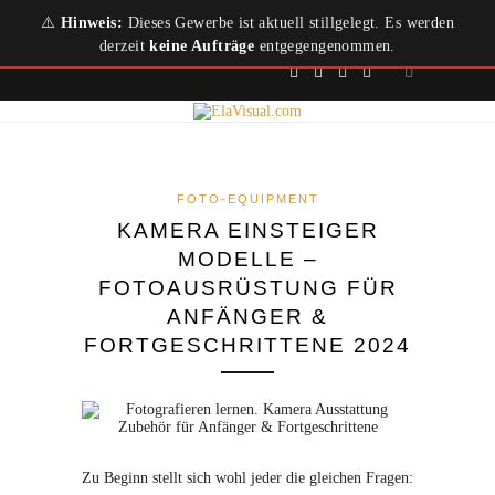
⚠️
Hinweis:
Dieses Gewerbe ist aktuell stillgelegt. Es werden
derzeit
keine Aufträge
entgegengenommen.
FOTO-EQUIPMENT
KAMERA EINSTEIGER
MODELLE –
FOTOAUSRÜSTUNG FÜR
ANFÄNGER &
FORTGESCHRITTENE 2024
Zu Beginn stellt sich wohl jeder die gleichen Fragen: