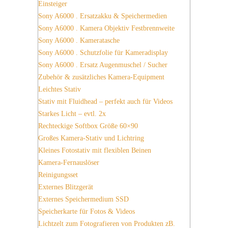
Einsteiger
Sony A6000 . Ersatzakku & Speichermedien
Sony A6000 . Kamera Objektiv Festbrennweite
Sony A6000 . Kameratasche
Sony A6000 . Schutzfolie für Kameradisplay
Sony A6000 . Ersatz Augenmuschel / Sucher
Zubehör & zusätzliches Kamera-Equipment
Leichtes Stativ
Stativ mit Fluidhead – perfekt auch für Videos
Starkes Licht – evtl. 2x
Rechteckige Softbox Größe 60×90
Großes Kamera-Stativ und Lichtring
Kleines Fotostativ mit flexiblen Beinen
Kamera-Fernauslöser
Reinigungsset
Externes Blitzgerät
Externes Speichermedium SSD
Speicherkarte für Fotos & Videos
Lichtzelt zum Fotografieren von Produkten zB.