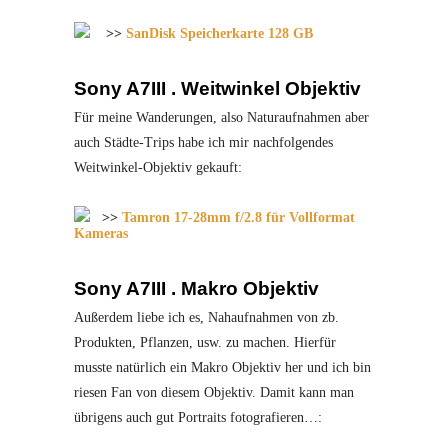
>>
SanDisk Speicherkarte 128 GB
Sony A7III . Weitwinkel Objektiv
Für meine Wanderungen, also Naturaufnahmen aber
auch Städte-Trips habe ich mir nachfolgendes
Weitwinkel-Objektiv gekauft:
>>
Tamron 17-28mm f/2.8 für Vollformat
Kameras
Sony A7III . Makro Objektiv
Außerdem liebe ich es, Nahaufnahmen von zb.
Produkten, Pflanzen, usw. zu machen. Hierfür
musste natürlich ein Makro Objektiv her und ich bin
riesen Fan von diesem Objektiv. Damit kann man
übrigens auch gut Portraits fotografieren…: