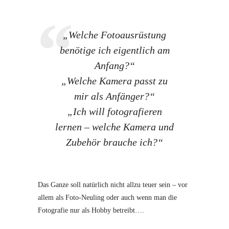
„Welche Fotoausrüstung
benötige ich eigentlich am
Anfang?“
„
W
elche Kamera passt zu
mir als Anfänger?“
„
Ich will fotografieren
lernen – w
elche Kamera und
Zubehör brauche ich?“
Das Ganze soll natürlich nicht allzu teuer sein – vor
allem als Foto-Neuling oder auch wenn man die
Fotografie nur als Hobby betreibt….