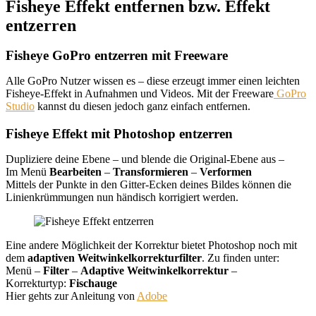
Fisheye Effekt entfernen bzw. Effekt
entzerren
Fisheye
GoPro
entzerren mit Freeware
Alle GoPro Nutzer wissen es – diese erzeugt immer einen leichten
Fisheye-Effekt in Aufnahmen und Videos. Mit der Freeware
GoPro
Studio
kannst du diesen jedoch ganz einfach entfernen.
Fisheye Effekt mit Photoshop entzerren
Dupliziere deine Ebene – und blende die Original-Ebene aus –
Im Menü
Bearbeiten
–
Transformieren
–
Verformen
Mittels der Punkte in den Gitter-Ecken deines Bildes können die
Linienkrümmungen nun händisch korrigiert werden.
Eine andere Möglichkeit der Korrektur bietet Photoshop noch mit
dem
adaptiven Weitwinkelkorrekturfilter
. Zu finden unter:
Menü –
Filter
–
Adaptive Weitwinkelkorrektur
–
Korrekturtyp:
Fischauge
Hier gehts zur Anleitung von
Adobe