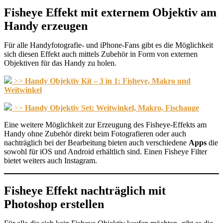
Fisheye Effekt mit externem Objektiv am
Handy erzeugen
Für alle Handyfotografie- und iPhone-Fans gibt es die Möglichkeit
sich diesen Effekt auch mittels Zubehör in Form von externen
Objektiven für das Handy zu holen.
>>
Handy Objektiv Kit – 3 in 1: Fisheye, Makro und
Weitwinkel
>>
Handy Objektiv Set: Weitwinkel, Makro, Fischauge
Eine weitere Möglichkeit zur Erzeugung des Fisheye-Effekts am
Handy ohne Zubehör direkt beim Fotografieren oder auch
nachträglich bei der Bearbeitung bieten auch verschiedene
Apps
die
sowohl für iOS und Android erhältlich sind. Einen Fisheye Filter
bietet weiters auch Instagram.
Fisheye Effekt nachträglich mit
Photoshop erstellen