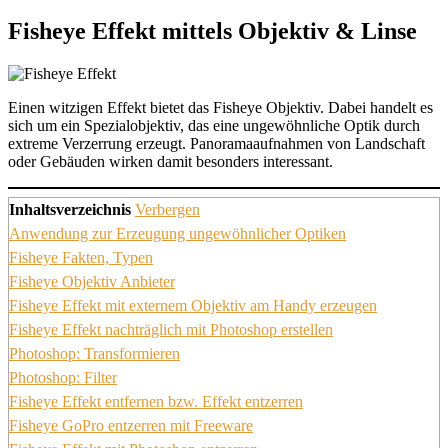
Fisheye Effekt mittels Objektiv & Linse
Einen witzigen Effekt bietet das Fisheye Objektiv. Dabei handelt es
sich um ein Spezialobjektiv, das eine ungewöhnliche Optik durch
extreme Verzerrung erzeugt. Panoramaaufnahmen von Landschaft
oder Gebäuden wirken damit besonders interessant.
Inhaltsverzeichnis
Verbergen
Anwendung zur Erzeugung ungewöhnlicher Optiken
Fisheye Fakten, Typen
Fisheye Objektiv Anbieter
Fisheye Effekt mit externem Objektiv am Handy erzeugen
Fisheye Effekt nachträglich mit Photoshop erstellen
Photoshop: Transformieren
Photoshop: Filter
Fisheye Effekt entfernen bzw. Effekt entzerren
Fisheye GoPro entzerren mit Freeware