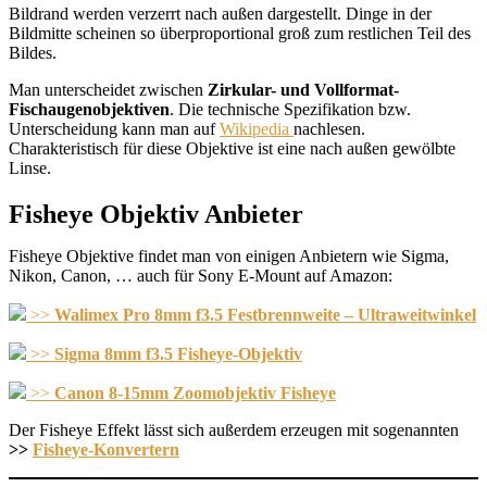
Bildrand werden verzerrt nach außen dargestellt. Dinge in der
Bildmitte scheinen so überproportional groß zum restlichen Teil des
Bildes.
Man unterscheidet zwischen
Zirkular- und Vollformat-
Fischaugenobjektiven
. Die technische Spezifikation bzw.
Unterscheidung kann man auf
Wikipedia
nachlesen.
Charakteristisch für diese Objektive ist eine nach außen gewölbte
Linse.
Fisheye Objektiv Anbieter
Fisheye Objektive findet man von einigen Anbietern wie Sigma,
Nikon, Canon, … auch für Sony E-Mount auf Amazon:
>>
Walimex Pro 8mm f3.5 Festbrennweite – Ultraweitwinkel
>>
Sigma 8mm f3.5 Fisheye-Objektiv
>>
Canon 8-15mm Zoomobjektiv Fisheye
Der Fisheye Effekt lässt sich außerdem erzeugen mit sogenannten
>>
Fisheye-Konvertern