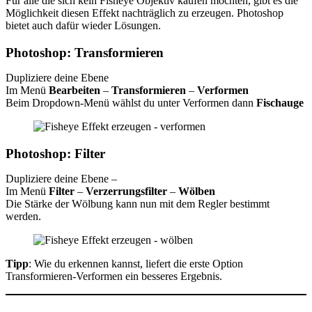
Für alle die sich kein Fisheye Objektiv kaufen möchten, gibt es die
Möglichkeit diesen Effekt nachträglich zu erzeugen. Photoshop
bietet auch dafür wieder Lösungen.
Photoshop: Transformieren
Dupliziere deine Ebene
Im Menü
Bearbeiten
–
Transformieren
–
Verformen
Beim Dropdown-Menü wählst du unter Verformen dann
Fischauge
Photoshop: Filter
Dupliziere deine Ebene –
Im Menü
Filter
–
Verzerrungsfilter
–
Wölben
Die Stärke der Wölbung kann nun mit dem Regler bestimmt
werden.
Tipp
: Wie du erkennen kannst, liefert die erste Option
Transformieren-Verformen ein besseres Ergebnis.